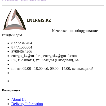
Качественное оборудование в
каждый дом
87272343404
87771500304
87004634206
energis_kz@mail.ru, energiskz@gmail.com
РК, г. Алматы, ул. Коянды (Плодовая), 64
пн-пт: 09.00 - 18.00, сб: 09.00 - 14.00, вс: выходной
Информация
About Us
Delivery Information