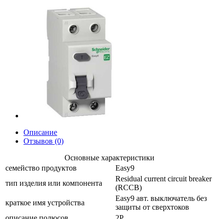
Описание
Отзывов (0)
Основные характеристики
семейство продуктов
Easy9
Residual current circuit breaker
тип изделия или компонента
(RCCB)
Easy9 авт. выключатель без
краткое имя устройства
защиты от сверхтоков
описание полюсов
2P