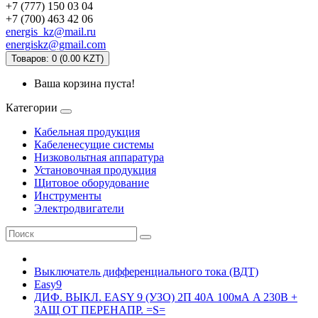
+7 (777) 150 03 04
+7 (700) 463 42 06
energis_kz@mail.ru
energiskz@gmail.com
Товаров: 0 (0.00 KZT)
Ваша корзина пуста!
Категории
Кабельная продукция
Кабеленесущие системы
Низковольтная аппаратура
Установочная продукция
Щитовое оборудование
Инструменты
Электродвигатели
Выключатель дифференциального тока (ВДТ)
Easy9
ДИФ. ВЫКЛ. EASY 9 (УЗО) 2П 40А 100мА A 230В +
ЗАЩ ОТ ПЕРЕНАПР. =S=