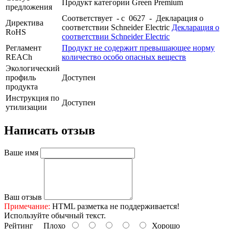
Продукт категории Green Premium
предложения
Соответствует - с 0627 - Декларация о
Директива
соответствии Schneider Electric
Декларация о
RoHS
соответствии Schneider Electric
Регламент
Продукт не содержит превышающее норму
REACh
количество особо опасных веществ
Экологический
профиль
Доступен
продукта
Инструкция по
Доступен
утилизации
Написать отзыв
Ваше имя
Ваш отзыв
Примечание:
HTML разметка не поддерживается!
Используйте обычный текст.
Рейтинг
Плохо
Хорошо