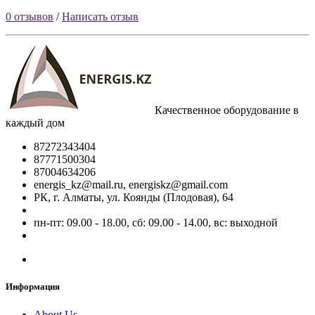
0 отзывов
/
Написать отзыв
Качественное оборудование в
каждый дом
87272343404
87771500304
87004634206
energis_kz@mail.ru, energiskz@gmail.com
РК, г. Алматы, ул. Коянды (Плодовая), 64
пн-пт: 09.00 - 18.00, сб: 09.00 - 14.00, вс: выходной
Информация
About Us