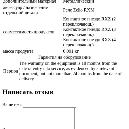
дополнительный материал
Металлический
аксессуар / назначение
Реле Zelio RXM
отдельной детали
Контактное гнездо RXZ (2
переключающ.)
Контактное гнездо RXZ (3
совместимость продуктов
переключающ.)
Контактное гнездо RXZ (4
переключающ.)
масса продукта
0.001 кг
Гарантия на оборудование
The warranty on the equipment is 18 months from the
date of entry into service, as evidenced by a relevant
Период
document, but not more than 24 months from the date of
delivery
Написать отзыв
Ваше имя