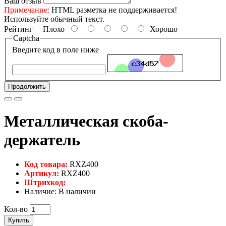
Ваш отзыв
Примечание:
HTML разметка не поддерживается!
Используйте обычный текст.
Рейтинг
Плохо
Хорошо
Captcha
Введите код в поле ниже
Продолжить
Металлическая скоба-
держатель
Код товара:
RXZ400
Артикул:
RXZ400
Штрихкод:
Наличие: В наличии
Кол-во
Купить