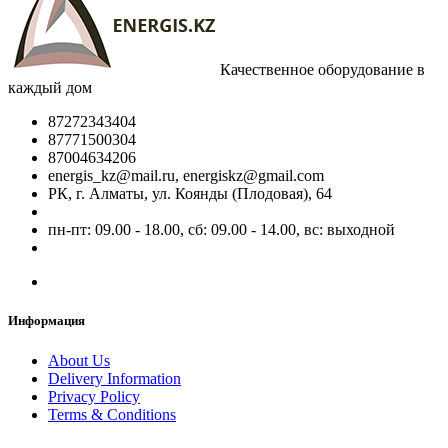
Качественное оборудование в
каждый дом
87272343404
87771500304
87004634206
energis_kz@mail.ru, energiskz@gmail.com
РК, г. Алматы, ул. Коянды (Плодовая), 64
пн-пт: 09.00 - 18.00, сб: 09.00 - 14.00, вс: выходной
Информация
About Us
Delivery Information
Privacy Policy
Terms & Conditions