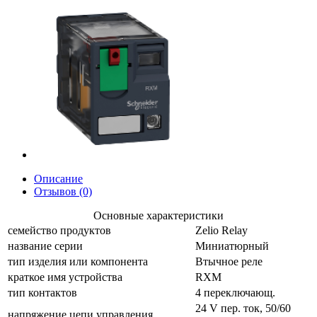
Описание
Отзывов (0)
Основные характеристики
семейство продуктов
Zelio Relay
название серии
Миниатюрный
тип изделия или компонента
Втычное реле
краткое имя устройства
RXM
тип контактов
4 переключающ.
24 V пер. ток, 50/60
напряжение цепи управления