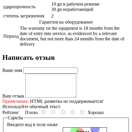
10 gn в рабочем режиме
ударопрочность
30 gn неработающий
степень загрязнения
2
Гарантия на оборудование
The warranty on the equipment is 18 months from the
date of entry into service, as evidenced by a relevant
Период
document, but not more than 24 months from the date of
delivery
Написать отзыв
Ваше имя
Ваш отзыв
Примечание:
HTML разметка не поддерживается!
Используйте обычный текст.
Рейтинг
Плохо
Хорошо
Captcha
Введите код в поле ниже