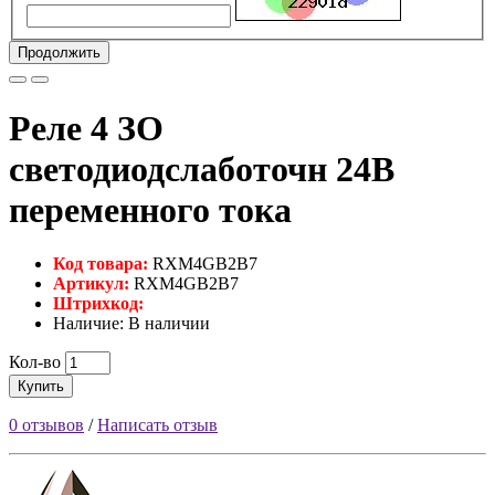
Продолжить
Реле 4 ЗО
светодиодслаботочн 24В
переменного тока
Код товара:
RXM4GB2B7
Артикул:
RXM4GB2B7
Штрихкод:
Наличие: В наличии
Кол-во
Купить
0 отзывов
/
Написать отзыв