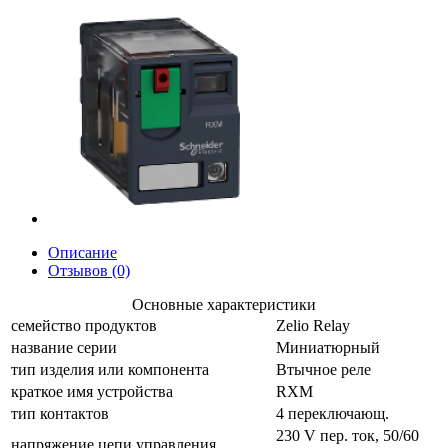
Описание
Отзывов (0)
Основные характеристики
семейство продуктов
Zelio Relay
название серии
Миниатюрный
тип изделия или компонента
Втычное реле
краткое имя устройства
RXM
тип контактов
4 переключающ.
230 V пер. ток, 50/60
напряжение цепи управления