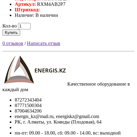
Артикул:
RXM4AB2P7
Штрихкод:
Наличие: В наличии
Кол-во
Купить
0 отзывов
/
Написать отзыв
Качественное оборудование в
каждый дом
87272343404
87771500304
87004634206
energis_kz@mail.ru, energiskz@gmail.com
РК, г. Алматы, ул. Коянды (Плодовая), 64
пн-пт: 09.00 - 18.00, сб: 09.00 - 14.00, вс: выходной