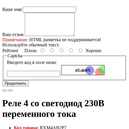
Ваше имя
Ваш отзыв
Примечание:
HTML разметка не поддерживается!
Используйте обычный текст.
Рейтинг
Плохо
Хорошо
Captcha
Введите код в поле ниже
Продолжить
Реле 4 co светодиод 230В
переменного тока
Код товара:
RXM4AB2P7