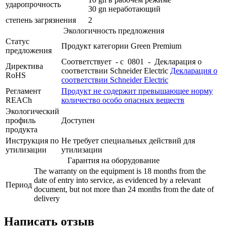
ударопрочность
30 gn неработающий
степень загрязнения
2
Экологичность предложения
Статус
Продукт категории Green Premium
предложения
Соответствует - с 0801 - Декларация о
Директива
соответствии Schneider Electric
Декларация о
RoHS
соответствии Schneider Electric
Регламент
Продукт не содержит превышающее норму
REACh
количество особо опасных веществ
Экологический
профиль
Доступен
продукта
Инструкция по
Не требует специальных действий для
утилизации
утилизации
Гарантия на оборудование
The warranty on the equipment is 18 months from the
date of entry into service, as evidenced by a relevant
Период
document, but not more than 24 months from the date of
delivery
Написать отзыв