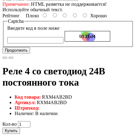
Примечание:
HTML разметка не поддерживается!
Используйте обычный текст.
Рейтинг
Плохо
Хорошо
Captcha
Введите код в поле ниже
Продолжить
Реле 4 co светодиод 24В
постоянного тока
Код товара:
RXM4AB2BD
Артикул:
RXM4AB2BD
Штрихкод:
Наличие: В наличии
Кол-во
Купить