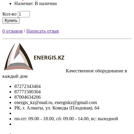
Наличие: В наличии
Кол-во
Купить
0 отзывов
/
Написать отзыв
Качественное оборудование в
каждый дом
87272343404
87771500304
87004634206
energis_kz@mail.ru, energiskz@gmail.com
РК, г. Алматы, ул. Коянды (Плодовая), 64
пн-пт: 09.00 - 18.00, сб: 09.00 - 14.00, вс: выходной