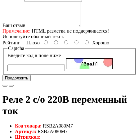
Ваш отзыв
Примечание:
HTML разметка не поддерживается!
Используйте обычный текст.
Рейтинг
Плохо
Хорошо
Captcha
Введите код в поле ниже
Продолжить
Реле 2 c/о 220В переменный
ток
Код товара:
RSB2A080M7
Артикул:
RSB2A080M7
Штрихкод: