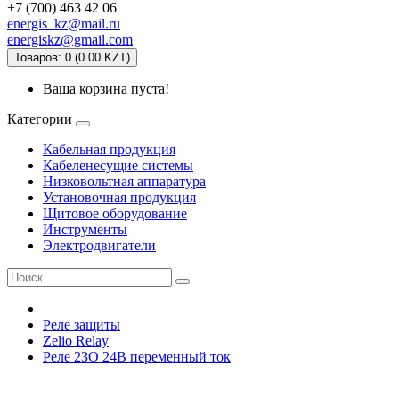
+7 (700) 463 42 06
energis_kz@mail.ru
energiskz@gmail.com
Товаров: 0 (0.00 KZT)
Ваша корзина пуста!
Категории
Кабельная продукция
Кабеленесущие системы
Низковольтная аппаратура
Установочная продукция
Щитовое оборудование
Инструменты
Электродвигатели
Реле защиты
Zelio Relay
Реле 2ЗО 24В переменный ток