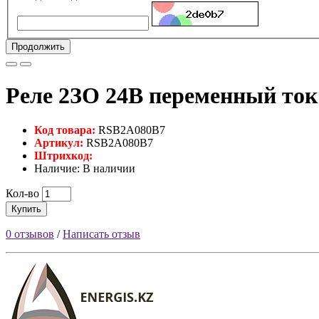
Продолжить
Реле 2ЗО 24В переменный ток
Код товара:
RSB2A080B7
Артикул:
RSB2A080B7
Штрихкод:
Наличие: В наличии
Кол-во
Купить
0 отзывов
/
Написать отзыв