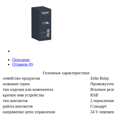
Описание
Отзывов (0)
Основные характеристики
семейство продуктов
Zelio Relay
название серии
Промежуточн
тип изделия или компонента
Втычное рел
краткое имя устройства
RSB
тип контактов
2 переключа
работа контактов
Стандарт
напряжение цепи управления
24 V переме