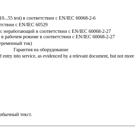
 10...55 test) в соответствии с EN/IEC 60068-2-6
етствии с EN/IEC 60529
мс неработающий в соответствии с EN/IEC 60068-2-27
с в рабочем режиме в соответствии с EN/IEC 60068-2-27
(переменный ток)
Гарантия на оборудование
 entry into service, as evidenced by a relevant document, but not more
обычный текст.