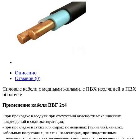
Описание
Отзывов (0)
Силовые кабели с медными жилами, с ПВХ изоляцией в ПВХ
оболочке
Применение кабеля ВВГ 2х4
- при прокладке в воздухе при отсутствии опасности механических
повреждений в ходе эксплуатации;
- при прокладке в сухих или сырых помещениях (туннелях), каналах,
кабельных полуэтажах, шахтах, коллекторах, производственных
помещениях, частично затапливаемых сооружениях при наличии среды со