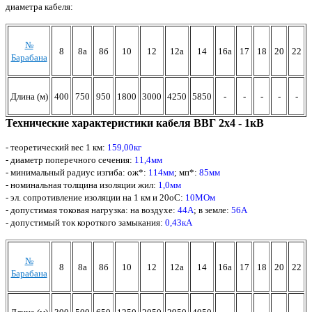
диаметра кабеля:
№
8
8а
8б
10
12
12а
14
16а
17
18
20
22
Барабана
Длина (м)
400
750
950
1800
3000
4250
5850
-
-
-
-
-
Технические характеристики кабеля ВВГ 2х4 - 1кВ
- теоретический вес 1 км:
159,00кг
- диаметр поперечного сечения:
11,4мм
- минимальный радиус изгиба: ож*:
114мм
; мп*:
85мм
- номинальная толщина
изоляции жил:
1,0мм
- эл. сопротивление изоляции на 1 км и 20оС:
10МОм
- допустимая токовая нагрузка: на воздухе:
44А
; в земле:
56А
- допустимый ток короткого замыкания:
0,43кА
№
8
8а
8б
10
12
12а
14
16а
17
18
20
22
Барабана