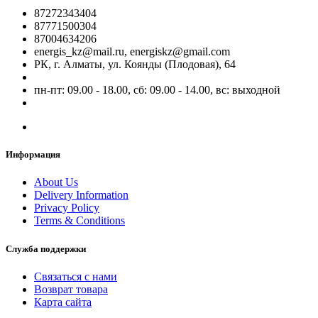
87272343404
87771500304
87004634206
energis_kz@mail.ru, energiskz@gmail.com
РК, г. Алматы, ул. Коянды (Плодовая), 64
пн-пт: 09.00 - 18.00, сб: 09.00 - 14.00, вс: выходной
Информация
About Us
Delivery Information
Privacy Policy
Terms & Conditions
Служба поддержки
Связаться с нами
Возврат товара
Карта сайта