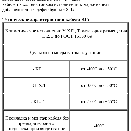
кабелей в холодостойком исполнении к марке кабеля
добавляют через дефис буквы «ХЛ».
Технические характеристики кабеля КГ:
Климатическое исполнение У, ХЛ , Т, категория размещения
- 1, 2, 3 по ГОСТ 15150-69
Диапазон температур эксплуатации:
- КГ
от -40°С до +50°С
- КГ-ХЛ
от -60°С до +50°С
- КГ-Т
от -10°С до +55°С
Прокладка и монтаж кабеля без
предварительного
-40°С
подогрева
производится при