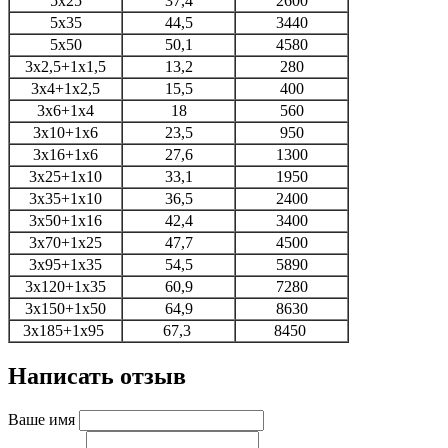
5х25
37,4
2600
5х35
44,5
3440
5х50
50,1
4580
3х2,5+1х1,5
13,2
280
3х4+1х2,5
15,5
400
3х6+1х4
18
560
3х10+1х6
23,5
950
3х16+1х6
27,6
1300
3х25+1х10
33,1
1950
3х35+1х10
36,5
2400
3х50+1х16
42,4
3400
3х70+1х25
47,7
4500
3х95+1х35
54,5
5890
3х120+1х35
60,9
7280
3х150+1х50
64,9
8630
3х185+1х95
67,3
8450
Написать отзыв
Ваше имя