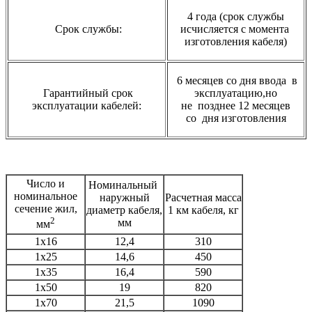
4 года (срок службы
Срок службы:
исчисляется с момента
изготовления кабеля)
6 месяцев со дня ввода в
Гарантийный срок
эксплуатацию,но
эксплуатации кабелей:
не
позднее 12 месяцев
со
дня изготовления
Число и
Номинальный
номинальное
наружный
Расчетная масса
сечение жил,
диаметр кабеля,
1 км кабеля, кг
2
мм
мм
1х16
12,4
310
1х25
14,6
450
1х35
16,4
590
1х50
19
820
1х70
21,5
1090