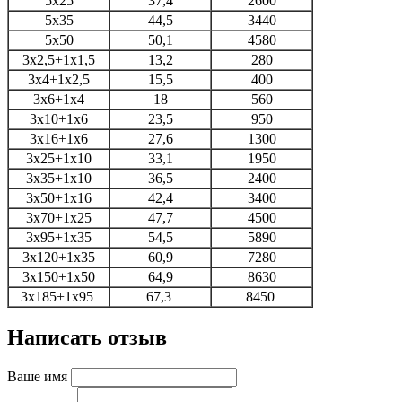
5х25
37,4
2600
5х35
44,5
3440
5х50
50,1
4580
3х2,5+1х1,5
13,2
280
3х4+1х2,5
15,5
400
3х6+1х4
18
560
3х10+1х6
23,5
950
3х16+1х6
27,6
1300
3х25+1х10
33,1
1950
3х35+1х10
36,5
2400
3х50+1х16
42,4
3400
3х70+1х25
47,7
4500
3х95+1х35
54,5
5890
3х120+1х35
60,9
7280
3х150+1х50
64,9
8630
3х185+1х95
67,3
8450
Написать отзыв
Ваше имя