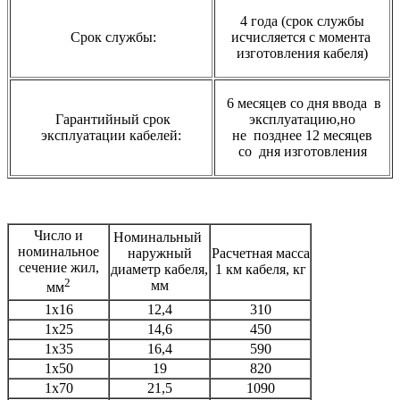
4 года (срок службы
Срок службы:
исчисляется с момента
изготовления кабеля)
6 месяцев со дня ввода в
Гарантийный срок
эксплуатацию,но
эксплуатации кабелей:
не
позднее 12 месяцев
со
дня изготовления
Число и
Номинальный
номинальное
наружный
Расчетная масса
сечение жил,
диаметр кабеля,
1 км кабеля, кг
2
мм
мм
1х16
12,4
310
1х25
14,6
450
1х35
16,4
590
1х50
19
820
1х70
21,5
1090