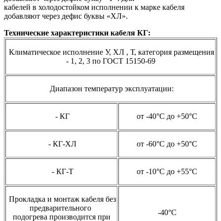
кабелей в холодостойком исполнении к марке кабеля
добавляют через дефис буквы «ХЛ».
Технические характеристики кабеля КГ:
Климатическое исполнение У, ХЛ , Т, категория размещения
- 1, 2, 3 по ГОСТ 15150-69
Диапазон температур эксплуатации:
- КГ
от -40°С до +50°С
- КГ-ХЛ
от -60°С до +50°С
- КГ-Т
от -10°С до +55°С
Прокладка и монтаж кабеля без
предварительного
-40°С
подогрева
производится при