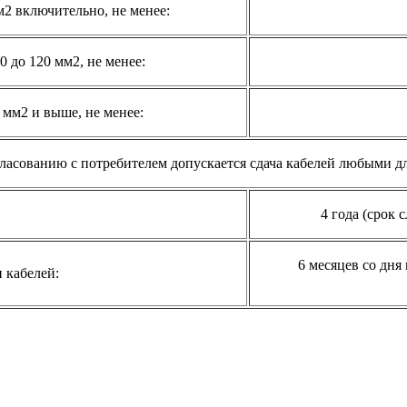
2 включительно, не менее:
 до 120 мм2, не менее:
мм2 и выше, не менее:
гласованию с потребителем допускается сдача кабелей любыми д
4 года (срок 
6 месяцев со дня
 кабелей: