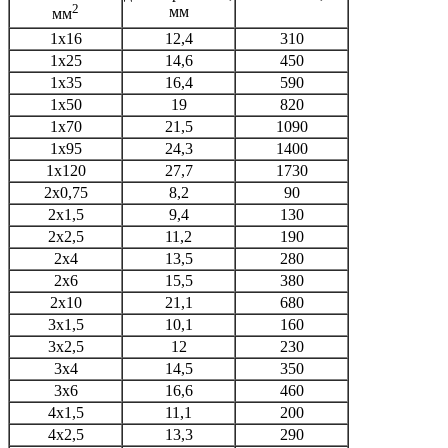
2
мм
мм
1х16
12,4
310
1х25
14,6
450
1х35
16,4
590
1х50
19
820
1х70
21,5
1090
1х95
24,3
1400
1х120
27,7
1730
2х0,75
8,2
90
2х1,5
9,4
130
2х2,5
11,2
190
2х4
13,5
280
2х6
15,5
380
2х10
21,1
680
3х1,5
10,1
160
3х2,5
12
230
3х4
14,5
350
3х6
16,6
460
4х1,5
11,1
200
4х2,5
13,3
290