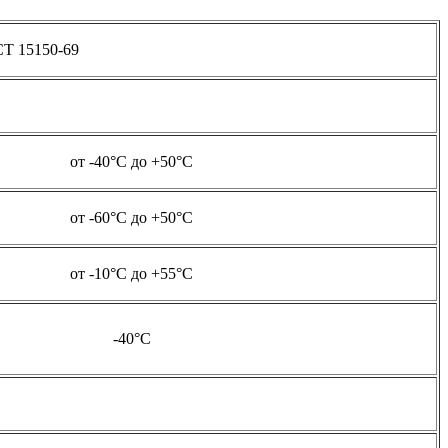
СТ 15150-69
от -40°С до +50°С
от -60°С до +50°С
от -10°С до +55°С
-40°С