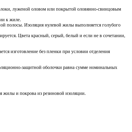
волоки, луженой оловом или покрытой оловянно-свинцовым
ии к жиле.
ной полосы. Изоляция нулевой жилы выполняется голубого
уется. Цвета красный, серый, белый и если не в сочетании,
ается изготовление без пленки при условии отделения
золяционно-защитной оболочки равна сумме номинальных
ия жилы и покрова из резиновой изоляции.