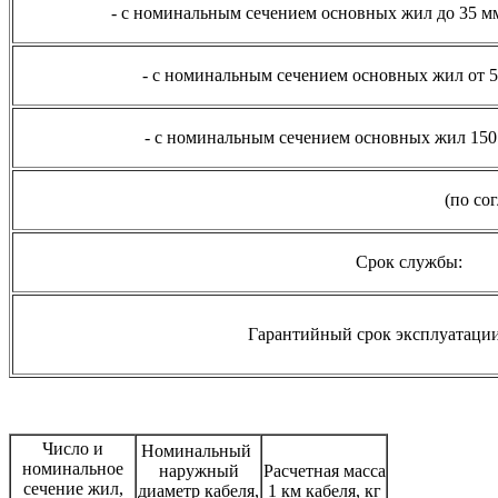
- с номинальным сечением основных жил до 35 мм
- с номинальным сечением основных жил от 50
- с номинальным сечением основных жил 150 
(по со
Срок службы:
Гарантийный срок эксплуатации
Число и
Номинальный
номинальное
наружный
Расчетная масса
сечение жил,
диаметр кабеля,
1 км кабеля, кг