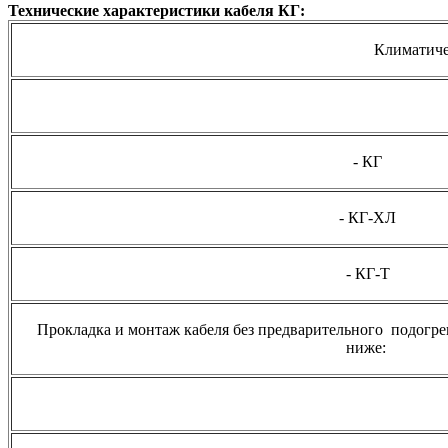
Технические характеристики кабеля КГ:
Климатичес
- КГ
- КГ-ХЛ
- КГ-Т
Прокладка и монтаж кабеля без предварительного подогре
ниже: