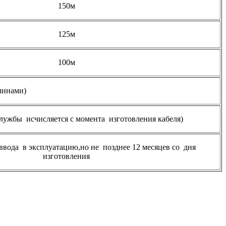
150м
125м
100м
линами)
службы исчисляется с момента изготовления кабеля)
 ввода в эксплуатацию,но не
позднее 12 месяцев со
дня
изготовления