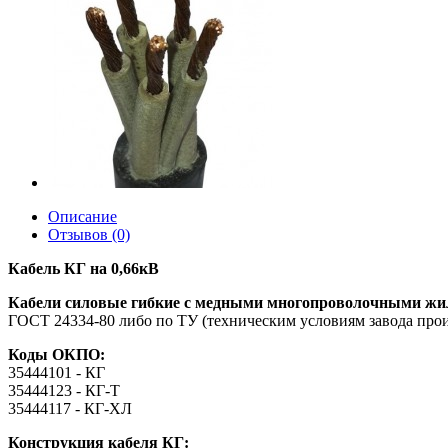
Описание
Отзывов (0)
Кабель КГ на 0,66кВ
Кабели силовые гибкие с медными многопроволочными жила
ГОСТ 24334-80 либо по ТУ (техническим условиям завода про
Коды ОКПО:
35444101 - КГ
35444123 - КГ-Т
35444117 - КГ-ХЛ
Конструкция кабеля КГ: