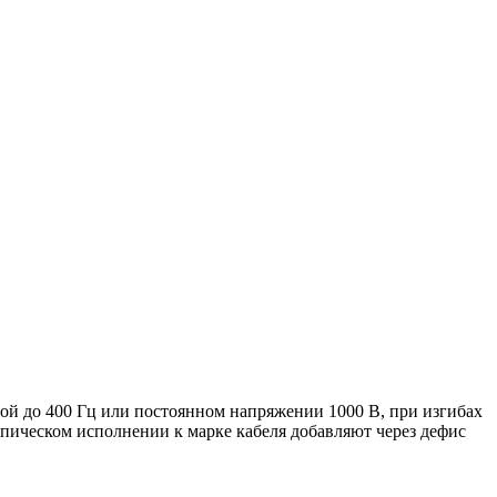
й до 400 Гц или постоянном напряжении 1000 В, при изгибах
опическом исполнении к марке кабеля добавляют через дефис