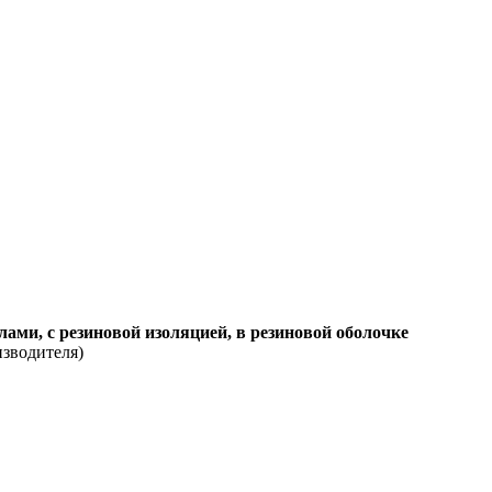
ми, с резиновой изоляцией, в резиновой оболочке
изводителя)