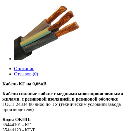
Описание
Отзывов (0)
Кабель КГ на 0,66кВ
Кабели силовые гибкие с медными многопроволочными
жилами, с резиновой изоляцией, в резиновой оболочке
ГОСТ 24334-80 либо по ТУ (техническим условиям завода
производителя)
Коды ОКПО:
35444101 - КГ
35444123 - КГ-Т