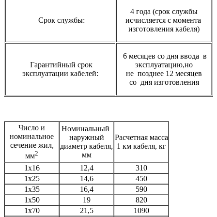
4 года (срок службы
Срок службы:
исчисляется с момента
изготовления кабеля)
6 месяцев со дня ввода в
Гарантийный срок
эксплуатацию,но
эксплуатации кабелей:
не
позднее 12 месяцев
со
дня изготовления
Число и
Номинальный
номинальное
наружный
Расчетная масса
сечение жил,
диаметр кабеля,
1 км кабеля, кг
2
мм
мм
1х16
12,4
310
1х25
14,6
450
1х35
16,4
590
1х50
19
820
1х70
21,5
1090