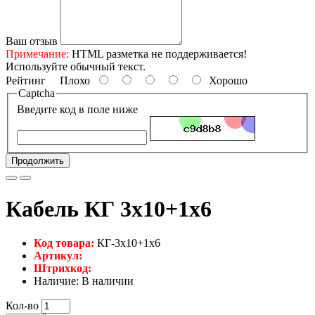
Ваш отзыв
Примечание:
HTML разметка не поддерживается!
Используйте обычный текст.
Рейтинг
Плохо
Хорошо
Captcha
Введите код в поле ниже
Продолжить
Кабель КГ 3х10+1х6
Код товара:
КГ-3х10+1х6
Артикул:
Штрихкод:
Наличие: В наличии
Кол-во