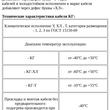
кабелей в холодостойком исполнении к марке кабеля
добавляют через дефис буквы «ХЛ».
Технические характеристики кабеля КГ:
Климатическое исполнение У, ХЛ , Т, категория размещения
- 1, 2, 3 по ГОСТ 15150-69
Диапазон температур эксплуатации:
- КГ
от -40°С до +50°С
- КГ-ХЛ
от -60°С до +50°С
- КГ-Т
от -10°С до +55°С
Прокладка и монтаж кабеля без
предварительного
-40°С
подогрева
производится при