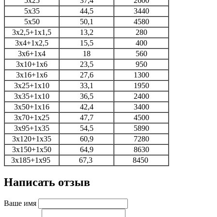
5х25
37,4
2600
5х35
44,5
3440
5х50
50,1
4580
3х2,5+1х1,5
13,2
280
3х4+1х2,5
15,5
400
3х6+1х4
18
560
3х10+1х6
23,5
950
3х16+1х6
27,6
1300
3х25+1х10
33,1
1950
3х35+1х10
36,5
2400
3х50+1х16
42,4
3400
3х70+1х25
47,7
4500
3х95+1х35
54,5
5890
3х120+1х35
60,9
7280
3х150+1х50
64,9
8630
3х185+1х95
67,3
8450
Написать отзыв
Ваше имя