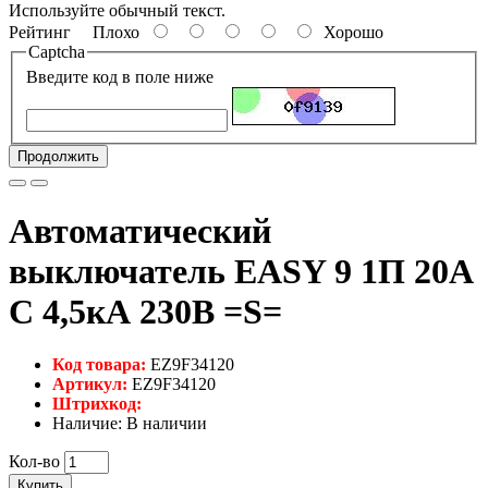
Используйте обычный текст.
Рейтинг
Плохо
Хорошо
Captcha
Введите код в поле ниже
Продолжить
Автоматический
выключатель EASY 9 1П 20А
С 4,5кА 230В =S=
Код товара:
EZ9F34120
Артикул:
EZ9F34120
Штрихкод:
Наличие: В наличии
Кол-во
Купить