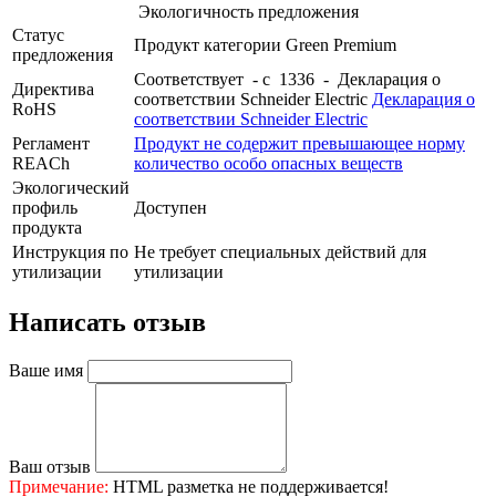
Экологичность предложения
Статус
Продукт категории Green Premium
предложения
Соответствует - с 1336 - Декларация о
Директива
соответствии Schneider Electric
Декларация о
RoHS
соответствии Schneider Electric
Регламент
Продукт не содержит превышающее норму
REACh
количество особо опасных веществ
Экологический
профиль
Доступен
продукта
Инструкция по
Не требует специальных действий для
утилизации
утилизации
Написать отзыв
Ваше имя
Ваш отзыв
Примечание:
HTML разметка не поддерживается!