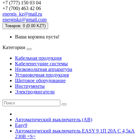
+7 (777) 150 03 04
+7 (700) 463 42 06
energis_kz@mail.ru
energiskz@gmail.com
Товаров: 0 (0.00 KZT)
Ваша корзина пуста!
Категории
Кабельная продукция
Кабеленесущие системы
Низковольтная аппаратура
Установочная продукция
Щитовое оборудование
Инструменты
Электродвигатели
Автоматический выключатель (АВ)
Easy9
Автоматический выключатель EASY 9 1П 20А С 4,5кА
230В =S=