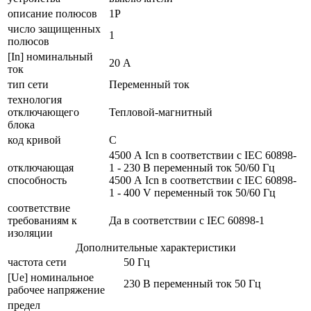
описание полюсов
1P
число защищенных
1
полюсов
[In] номинальный
20 А
ток
тип сети
Переменный ток
технология
отключающего
Тепловой-магнитный
блока
код кривой
C
4500 А Icn в соответствии с IEC 60898-
отключающая
1 - 230 В переменный ток 50/60 Гц
способность
4500 А Icn в соответствии с IEC 60898-
1 - 400 V переменный ток 50/60 Гц
соответствие
требованиям к
Да в соответствии с IEC 60898-1
изоляции
Дополнительные характеристики
частота сети
50 Гц
[Ue] номинальное
230 В переменный ток 50 Гц
рабочее напряжение
предел