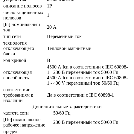
описание полюсов
1P
число защищенных
1
полюсов
[In] номинальный
20 А
ток
тип сети
Переменный ток
технология
отключающего
Тепловой-магнитный
блока
код кривой
B
4500 А Icn в соответствии с IEC 60898-
отключающая
1 - 230 В переменный ток 50/60 Гц
способность
4500 А Icn в соответствии с IEC 60898-
1 - 400 V переменный ток 50/60 Гц
соответствие
требованиям к
Да в соответствии с IEC 60898-1
изоляции
Дополнительные характеристики
частота сети
50/60 Гц
[Ue] номинальное
230 В переменный ток 50/60 Гц
рабочее напряжение
предел