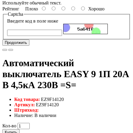
Используйте обычный текст.
Рейтинг
Плохо
Хорошо
Captcha
Введите код в поле ниже
Продолжить
Автоматический
выключатель EASY 9 1П 20А
В 4,5кА 230В =S=
Код товара:
EZ9F14120
Артикул:
EZ9F14120
Штрихкод:
Наличие: В наличии
Кол-во
Купить