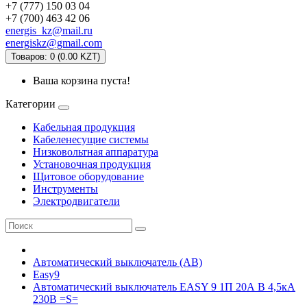
+7 (777) 150 03 04
+7 (700) 463 42 06
energis_kz@mail.ru
energiskz@gmail.com
Товаров: 0 (0.00 KZT)
Ваша корзина пуста!
Категории
Кабельная продукция
Кабеленесущие системы
Низковольтная аппаратура
Установочная продукция
Щитовое оборудование
Инструменты
Электродвигатели
Автоматический выключатель (АВ)
Easy9
Автоматический выключатель EASY 9 1П 20А В 4,5кА
230В =S=