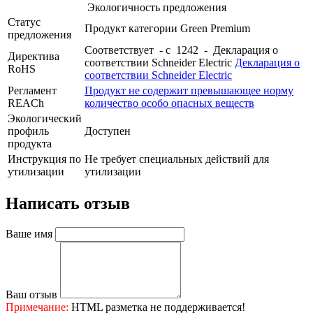
Экологичность предложения
Статус
Продукт категории Green Premium
предложения
Соответствует - с 1242 - Декларация о
Директива
соответствии Schneider Electric
Декларация о
RoHS
соответствии Schneider Electric
Регламент
Продукт не содержит превышающее норму
REACh
количество особо опасных веществ
Экологический
профиль
Доступен
продукта
Инструкция по
Не требует специальных действий для
утилизации
утилизации
Написать отзыв
Ваше имя
Ваш отзыв
Примечание:
HTML разметка не поддерживается!