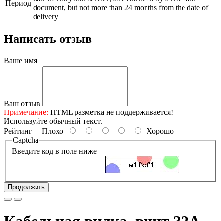
Период
document, but not more than 24 months from the date of
delivery
Написать отзыв
Ваше имя
Ваш отзыв
Примечание:
HTML разметка не поддерживается!
Используйте обычный текст.
Рейтинг
Плохо
Хорошо
Captcha
Введите код в поле ниже
Продолжить
Кабельная вилка, винт 32А