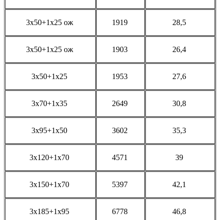
3x50+1х25 ож
1919
28,5
3x50+1х25 ож
1903
26,4
3х50+1х25
1953
27,6
3х70+1х35
2649
30,8
3х95+1х50
3602
35,3
3х120+1х70
4571
39
3х150+1х70
5397
42,1
3х185+1х95
6778
46,8