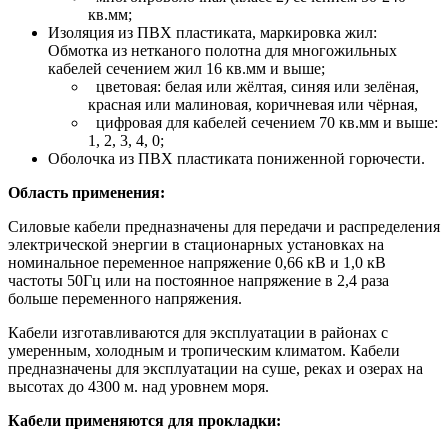
кв.мм;
Изоляция из ПВХ пластиката, маркировка жил:
Обмотка из нетканого полотна для многожильных
кабелей сечением жил 16 кв.мм и выше;
цветовая: белая или жёлтая, синяя или зелёная,
красная или малиновая, коричневая или чёрная,
цифровая для кабелей сечением 70 кв.мм и выше:
1, 2, 3, 4, 0;
Оболочка из ПВХ пластиката пониженной горючести.
Область применения:
Силовые кабели предназначены для передачи и распределения
электрической энергии в стационарных установках на
номинальное переменное напряжение 0,66 кВ и 1,0 кВ
частоты 50Гц или на постоянное напряжение в 2,4 раза
больше переменного напряжения.
Кабели изготавливаются для эксплуатации в районах с
умеренным, холодным и тропическим климатом. Кабели
предназначены для эксплуатации на суше, реках и озерах на
высотах до 4300 м. над уровнем моря.
Кабели применяются для прокладки: