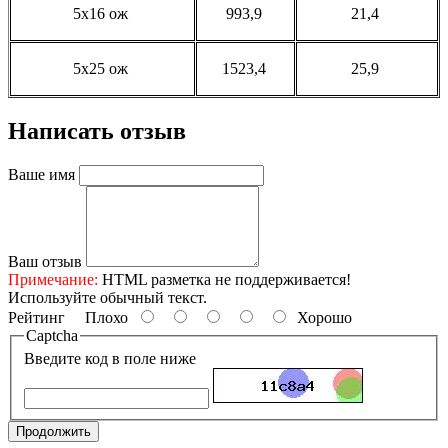
5x16 ож
993,9
21,4
5x25 ож
1523,4
25,9
Написать отзыв
Ваше имя
Ваш отзыв
Примечание:
HTML разметка не поддерживается!
Используйте обычный текст.
Рейтинг
Плохо
Хорошо
Captcha
Введите код в поле ниже
Продолжить