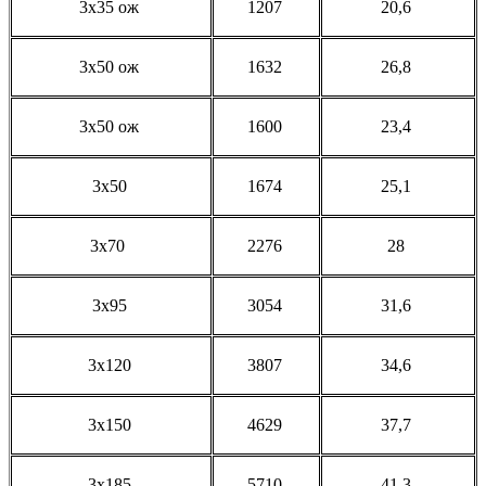
3x35 ож
1207
20,6
3x50 ож
1632
26,8
3x50 ож
1600
23,4
3x50
1674
25,1
3x70
2276
28
3x95
3054
31,6
3x120
3807
34,6
3x150
4629
37,7
3x185
5710
41,3