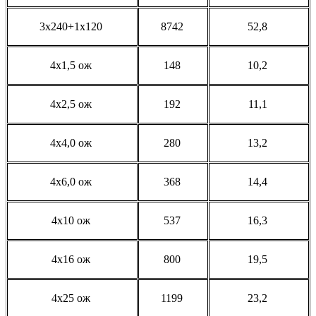
3х240+1х120
8742
52,8
4x1,5 ож
148
10,2
4x2,5 ож
192
11,1
4x4,0 ож
280
13,2
4x6,0 ож
368
14,4
4x10 ож
537
16,3
4x16 ож
800
19,5
4x25 ож
1199
23,2