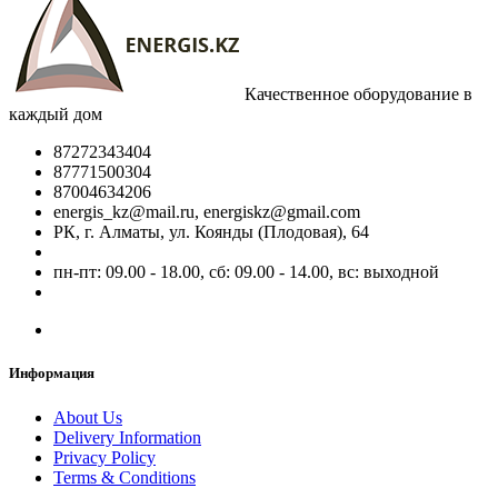
Качественное оборудование в
каждый дом
87272343404
87771500304
87004634206
energis_kz@mail.ru, energiskz@gmail.com
РК, г. Алматы, ул. Коянды (Плодовая), 64
пн-пт: 09.00 - 18.00, сб: 09.00 - 14.00, вс: выходной
Информация
About Us
Delivery Information
Privacy Policy
Terms & Conditions