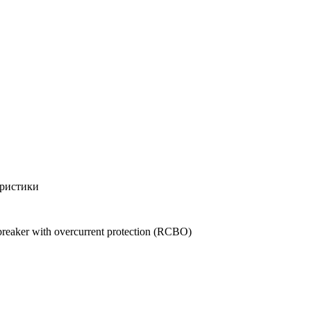
ристики
breaker with overcurrent protection (RCBO)