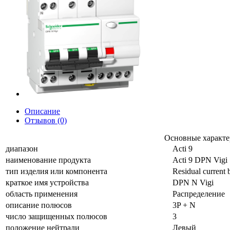
Описание
Отзывов (0)
Основные характе
диапазон
Acti 9
наименование продукта
Acti 9 DPN Vigi
тип изделия или компонента
Residual current 
краткое имя устройства
DPN N Vigi
область применения
Распределение
описание полюсов
3P + N
число защищенных полюсов
3
положение нейтрали
Левый