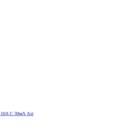
10A C 30мА Asi