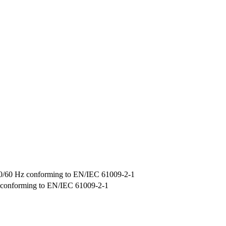
50/60 Hz conforming to EN/IEC 61009-2-1
 conforming to EN/IEC 61009-2-1