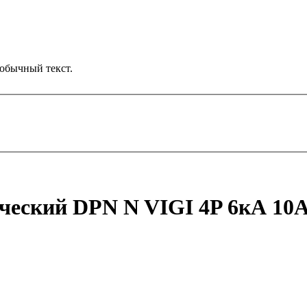
обычный текст.
еский DPN N VIGI 4P 6кА 10A