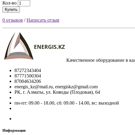
Кол-во
Купить
0 отзывов
/
Написать отзыв
Качественное оборудование в к
87272343404
87771500304
87004634206
energis_kz@mail.ru, energiskz@gmail.com
РК, г. Алматы, ул. Коянды (Плодовая), 64
пн-пт: 09.00 - 18.00, сб: 09.00 - 14.00, вс: выходной
Информация