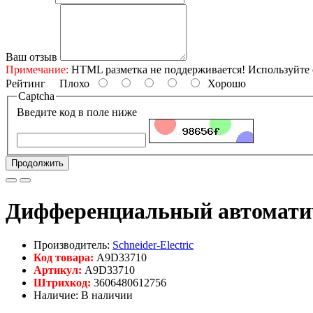
Ваш отзыв
Примечание:
HTML разметка не поддерживается! Используйте 
Рейтинг
Плохо
Хорошо
Captcha
Введите код в поле ниже
Продолжить
Дифференциальный автоматич
Производитель:
Schneider-Electric
Код товара:
A9D33710
Артикул:
A9D33710
Штрихкод:
3606480612756
Наличие: В наличии