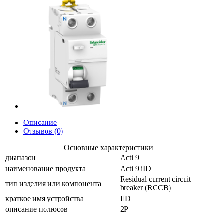
Описание
Отзывов (0)
Основные характеристики
диапазон
Acti 9
наименование продукта
Acti 9 iID
Residual current circuit
тип изделия или компонента
breaker (RCCB)
краткое имя устройства
IID
описание полюсов
2P