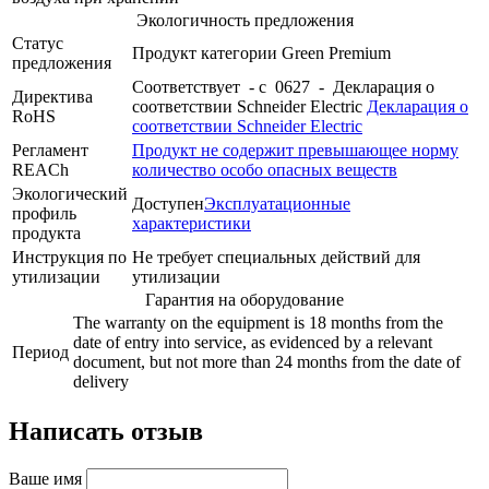
Экологичность предложения
Статус
Продукт категории Green Premium
предложения
Соответствует - с 0627 - Декларация о
Директива
соответствии Schneider Electric
Декларация о
RoHS
соответствии Schneider Electric
Регламент
Продукт не содержит превышающее норму
REACh
количество особо опасных веществ
Экологический
Доступен
Эксплуатационные
профиль
характеристики
продукта
Инструкция по
Не требует специальных действий для
утилизации
утилизации
Гарантия на оборудование
The warranty on the equipment is 18 months from the
date of entry into service, as evidenced by a relevant
Период
document, but not more than 24 months from the date of
delivery
Написать отзыв
Ваше имя