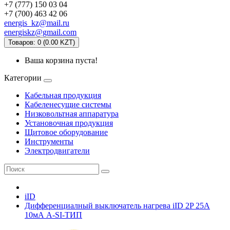
+7 (777) 150 03 04
+7 (700) 463 42 06
energis_kz@mail.ru
energiskz@gmail.com
Товаров: 0 (0.00 KZT)
Ваша корзина пуста!
Категории
Кабельная продукция
Кабеленесущие системы
Низковольтная аппаратура
Установочная продукция
Щитовое оборудование
Инструменты
Электродвигатели
iID
Дифференциалный выключатель нагрева iID 2P 25A
10мА A-SI-ТИП