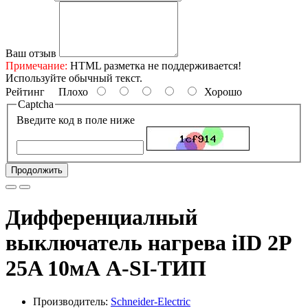
Ваш отзыв
Примечание:
HTML разметка не поддерживается!
Используйте обычный текст.
Рейтинг
Плохо
Хорошо
Captcha
Введите код в поле ниже
Продолжить
Дифференциалный
выключатель нагрева iID 2P
25A 10мА A-SI-ТИП
Производитель:
Schneider-Electric