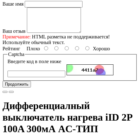
Ваше имя
Ваш отзыв
Примечание:
HTML разметка не поддерживается!
Используйте обычный текст.
Рейтинг
Плохо
Хорошо
Captcha
Введите код в поле ниже
Продолжить
Дифференциалный
выключатель нагрева iID 2P
100A 300мА AC-ТИП