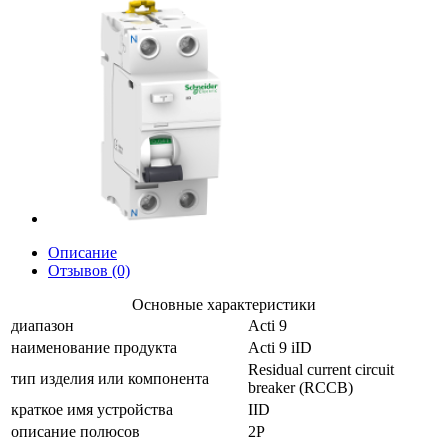
Описание
Отзывов (0)
Основные характеристики
диапазон
Acti 9
наименование продукта
Acti 9 iID
Residual current circuit
тип изделия или компонента
breaker (RCCB)
краткое имя устройства
IID
описание полюсов
2P