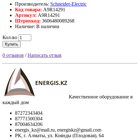
Производитель:
Schneider-Electric
Код товара:
A9R14291
Артикул:
A9R14291
Штрихкод:
3606480089268
Наличие: В наличии
Кол-во
Купить
0 отзывов
/
Написать отзыв
Качественное оборудование в
каждый дом
87272343404
87771500304
87004634206
energis_kz@mail.ru, energiskz@gmail.com
РК, г. Алматы, ул. Коянды (Плодовая), 64