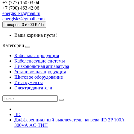
+7 (777) 150 03 04
+7 (700) 463 42 06
energis_kz@mail.ru
energiskz@gmail.com
Товаров: 0 (0.00 KZT)
Ваша корзина пуста!
Категории
Кабельная продукция
Кабеленесущие системы
Низковольтная аппаратура
Установочная продукция
Щитовое оборудование
Инструменты
Электродвигатели
iID
Дифференциалный выключатель нагрева iID 2P 100A
300мА AC-ТИП