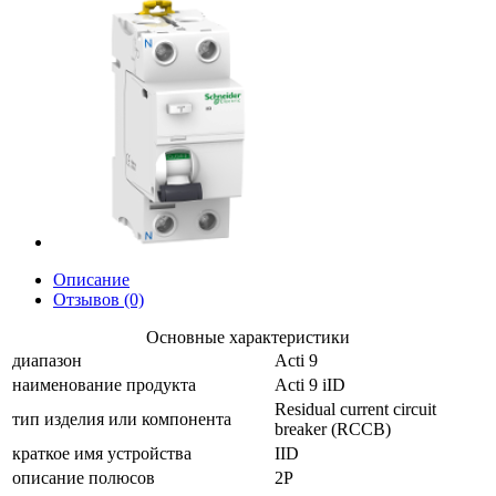
Описание
Отзывов (0)
Основные характеристики
диапазон
Acti 9
наименование продукта
Acti 9 iID
Residual current circuit
тип изделия или компонента
breaker (RCCB)
краткое имя устройства
IID
описание полюсов
2P