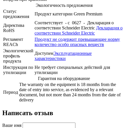
Экологичность предложения
Статус
Продукт категории Green Premium
предложения
Соответствует - с 0627 - Декларация о
Директива
соответствии Schneider Electric
Декларация о
RoHS
соответствии Schneider Electric
Регламент
Продукт не содержит превышающее норму
REACh
количество особо опасных веществ
Экологический
Доступен
Эксплуатационные
профиль
характеристики
продукта
Инструкция по
Не требует специальных действий для
утилизации
утилизации
Гарантия на оборудование
The warranty on the equipment is 18 months from the
date of entry into service, as evidenced by a relevant
Период
document, but not more than 24 months from the date of
delivery
Написать отзыв
Ваше имя