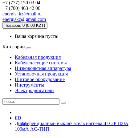
+7 (777) 150 03 04
+7 (700) 463 42 06
energis_kz@mail.ru
energiskz@gmail.com
Товаров: 0 (0.00 KZT)
Ваша корзина пуста!
Категории
Кабельная продукция
Кабеленесущие системы
Низковольтная аппаратура
Установочная продукция
Щитовое оборудование
Инструменты
Электродвигатели
iID
Дифференциалный выключатель нагрева iID 2P 100A
100мА AC-ТИП