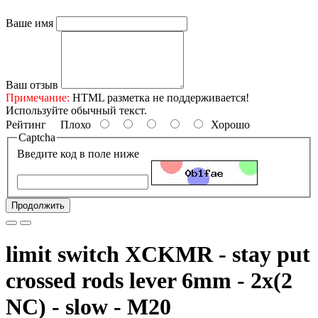
Ваше имя
Ваш отзыв
Примечание:
HTML разметка не поддерживается!
Используйте обычный текст.
Рейтинг
Плохо
Хорошо
Captcha
Введите код в поле ниже
Продолжить
limit switch XCKMR - stay put
crossed rods lever 6mm - 2x(2
NC) - slow - M20