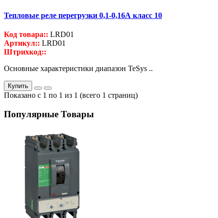
Тепловые реле перегрузки 0,1-0,16А класс 10
Код товара::
LRD01
Артикул::
LRD01
Штрихкод::
Основные характеристики диапазон TeSys ..
Купить
Показано с 1 по 1 из 1 (всего 1 страниц)
Популярные Товары