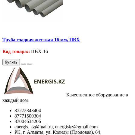
Труба гладкая жесткая 16 мм, ПВХ
Код товара::
ПВХ-16
Купить
Качественное оборудование в
каждый дом
87272343404
87771500304
87004634206
energis_kz@mail.ru, energiskz@gmail.com
РК, г. Алматы, ул. Коянды (Плодовая), 64