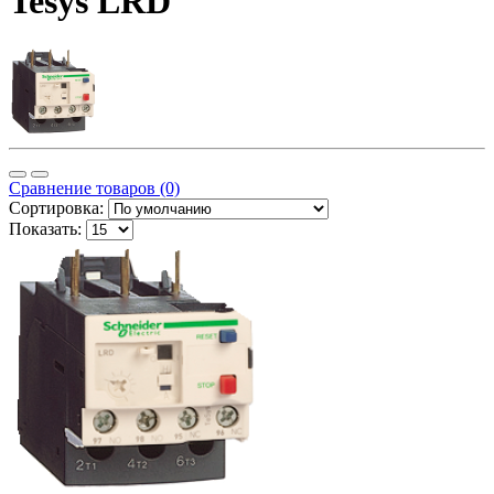
Tesys LRD
Сравнение товаров (0)
Сортировка:
Показать: