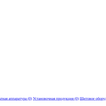
тная аппаратура (0)
Установочная продукция (0)
Щитовое оборуд