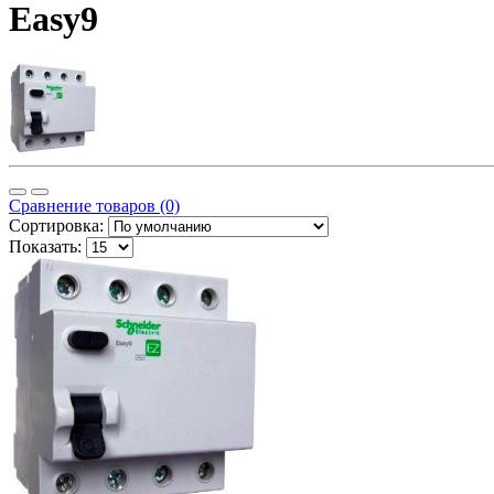
Easy9
Сравнение товаров (0)
Сортировка:
Показать: