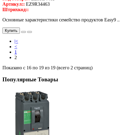
Артикул::
EZ9R34463
Штрихкод::
Основные характеристики семейство продуктов Easy9 ..
Купить
|<
<
1
2
Показано с 16 по 19 из 19 (всего 2 страниц)
Популярные Товары