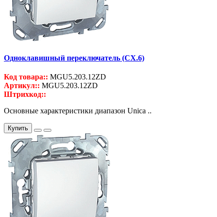
Одноклавишный переключатель (СХ.6)
Код товара::
MGU5.203.12ZD
Артикул::
MGU5.203.12ZD
Штрихкод::
Основные характеристики диапазон Unica ..
Купить