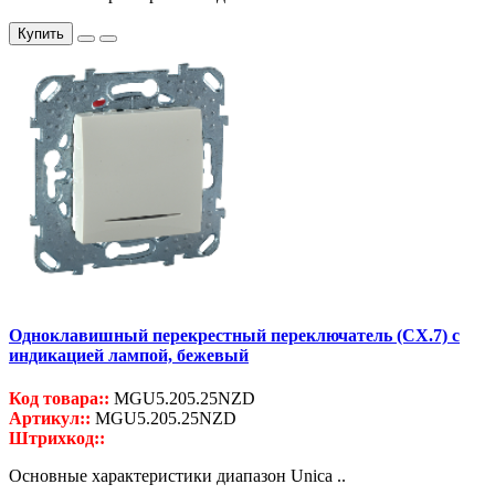
Купить
Одноклавишный перекрестный переключатель (СХ.7) с
индикацией лампой, бежевый
Код товара::
MGU5.205.25NZD
Артикул::
MGU5.205.25NZD
Штрихкод::
Основные характеристики диапазон Unica ..