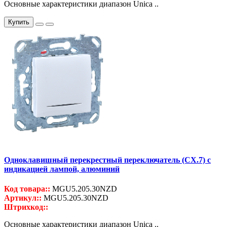
Основные характеристики диапазон Unica ..
Купить
Одноклавишный перекрестный переключатель (СХ.7) с
индикацией лампой, алюминий
Код товара::
MGU5.205.30NZD
Артикул::
MGU5.205.30NZD
Штрихкод::
Основные характеристики диапазон Unica ..