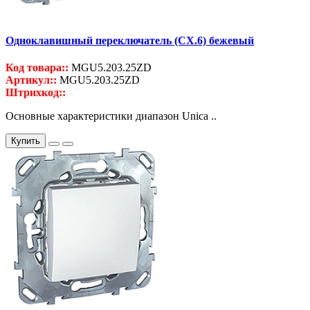
Одноклавишный переключатель (СХ.6) бежевый
Код товара::
MGU5.203.25ZD
Артикул::
MGU5.203.25ZD
Штрихкод::
Основные характеристики диапазон Unica ..
Купить