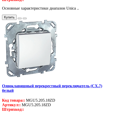
Основные характеристики диапазон Unica ..
Купить
Одноклавишный перекрестный переключатель (СХ.7)
белый
Код товара::
MGU5.205.18ZD
Артикул::
MGU5.205.18ZD
Штрихкод::