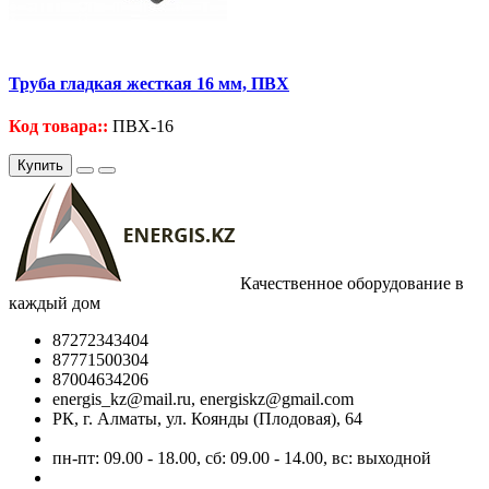
Труба гладкая жесткая 16 мм, ПВХ
Код товара::
ПВХ-16
Купить
Качественное оборудование в
каждый дом
87272343404
87771500304
87004634206
energis_kz@mail.ru, energiskz@gmail.com
РК, г. Алматы, ул. Коянды (Плодовая), 64
пн-пт: 09.00 - 18.00, сб: 09.00 - 14.00, вс: выходной