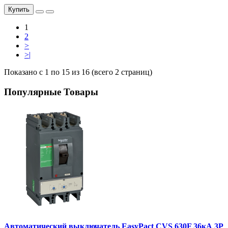
Купить
1
2
>
>|
Показано с 1 по 15 из 16 (всего 2 страниц)
Популярные Товары
Автоматический выключатель EasyPact CVS 630F 36кА 3P