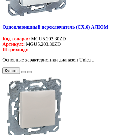
Одноклавишный переключатель (СХ.6) АЛЮМ
Код товара::
MGU5.203.30ZD
Артикул::
MGU5.203.30ZD
Штрихкод::
Основные характеристики диапазон Unica ..
Купить