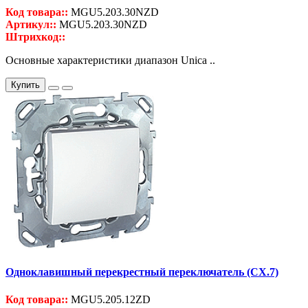
Код товара::
MGU5.203.30NZD
Артикул::
MGU5.203.30NZD
Штрихкод::
Основные характеристики диапазон Unica ..
Купить
Одноклавишный перекрестный переключатель (СХ.7)
Код товара::
MGU5.205.12ZD