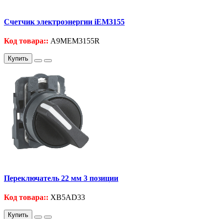
Счетчик электроэнергии iEM3155
Код товара::
A9MEM3155R
Купить
Переключатель 22 мм 3 позиции
Код товара::
XB5AD33
Купить