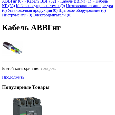
АВВГнг (0)
- Кабель ВВГ (32)
- Кабель ВВГнг (1)
- Кабель
КГ (38)
Кабеленесущие системы (0)
Низковольтная аппаратура
(0)
Установочная продукция (0)
Щитовое оборудование (0)
Инструменты (0)
Электродвигатели (0)
Кабель АВВГнг
В этой категории нет товаров.
Продолжить
Популярные Товары