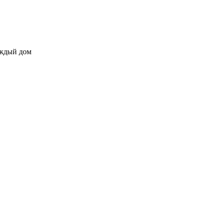
аждый дом