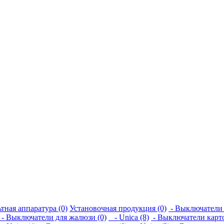
тная аппаратура (0)
Установочная продукция (0)
- Выключатели 
- Выключатели для жалюзи (0)
- Unica (8)
- Выключатели карто