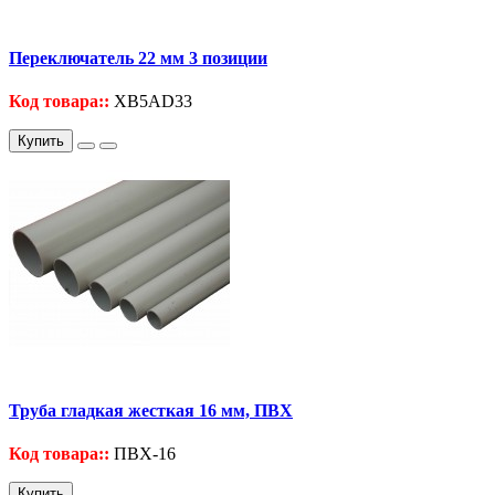
Переключатель 22 мм 3 позиции
Код товара::
XB5AD33
Купить
Труба гладкая жесткая 16 мм, ПВХ
Код товара::
ПВХ-16
Купить