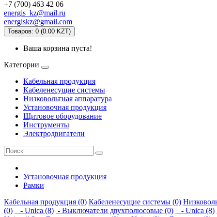
+7 (700) 463 42 06
energis_kz@mail.ru
energiskz@gmail.com
Товаров: 0 (0.00 KZT)
Ваша корзина пуста!
Категории
Кабельная продукция
Кабеленесущие системы
Низковольтная аппаратура
Установочная продукция
Щитовое оборудование
Инструменты
Электродвигатели
Установочная продукция
Рамки
Кабельная продукция (0)
Кабеленесущие системы (0)
Низковоль
(0)
- Unica (8)
- Выключатели двухполюсовые (0)
- Unica (8)