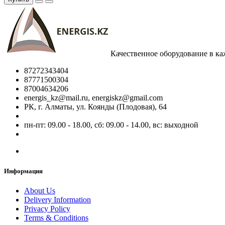
Качественное оборудование в к
87272343404
87771500304
87004634206
energis_kz@mail.ru, energiskz@gmail.com
РК, г. Алматы, ул. Коянды (Плодовая), 64
пн-пт: 09.00 - 18.00, сб: 09.00 - 14.00, вс: выходной
Информация
About Us
Delivery Information
Privacy Policy
Terms & Conditions