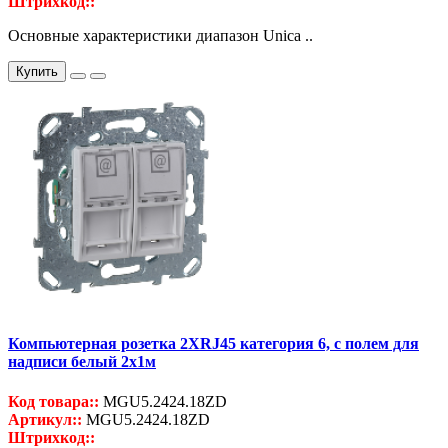
Штрихкод::
Основные характеристики диапазон Unica ..
Купить
Компьютерная розетка 2ХRJ45 категория 6, с полем для
надписи белый 2x1м
Код товара::
MGU5.2424.18ZD
Артикул::
MGU5.2424.18ZD
Штрихкод::