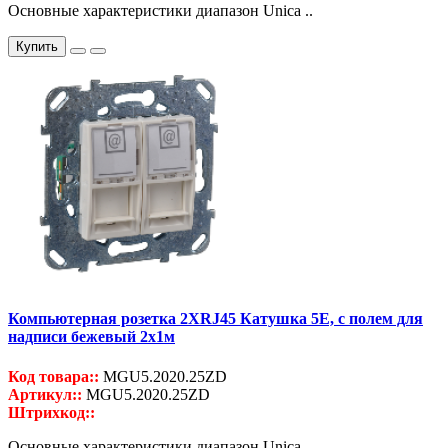
Основные характеристики диапазон Unica ..
Купить
Компьютерная розетка 2ХRJ45 Катушка 5Е, с полем для
надписи бежевый 2x1м
Код товара::
MGU5.2020.25ZD
Артикул::
MGU5.2020.25ZD
Штрихкод::
Основные характеристики диапазон Unica ..