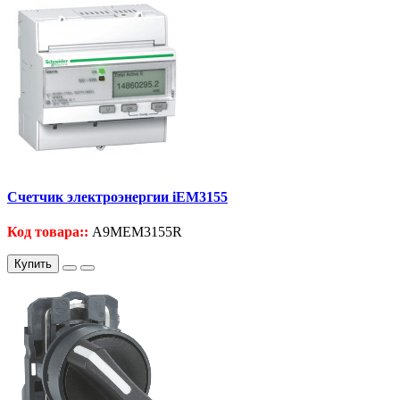
Счетчик электроэнергии iEM3155
Код товара::
A9MEM3155R
Купить