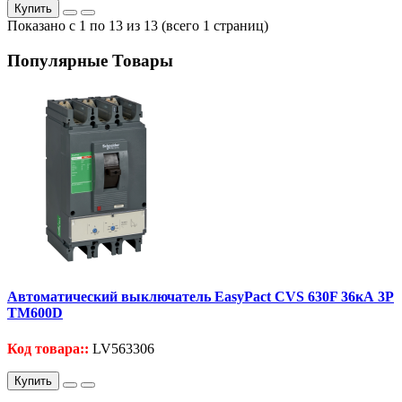
Купить
Показано с 1 по 13 из 13 (всего 1 страниц)
Популярные Товары
Автоматический выключатель EasyPact CVS 630F 36кА 3P
TM600D
Код товара::
LV563306
Купить