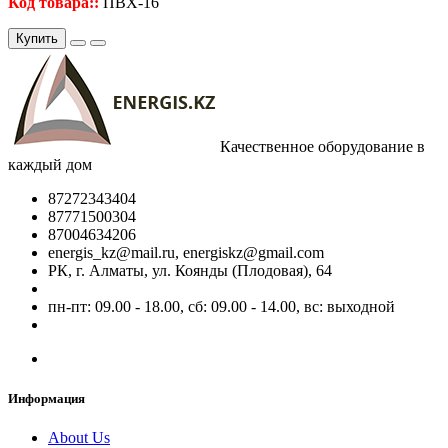
Код товара::
ПВХ-16
Купить
Качественное оборудование в
каждый дом
87272343404
87771500304
87004634206
energis_kz@mail.ru, energiskz@gmail.com
РК, г. Алматы, ул. Коянды (Плодовая), 64
пн-пт: 09.00 - 18.00, сб: 09.00 - 14.00, вс: выходной
Информация
About Us