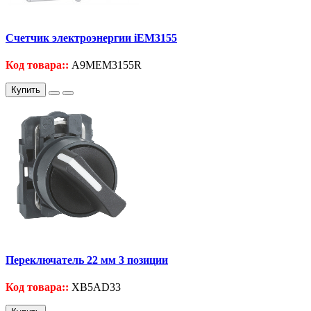
Счетчик электроэнергии iEM3155
Код товара::
A9MEM3155R
Купить
Переключатель 22 мм 3 позиции
Код товара::
XB5AD33