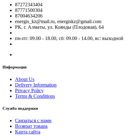
87272343404
87771500304
87004634206
energis_kz@mail.ru, energiskz@gmail.com
РК, г. Алматы, ул. Коянды (Плодовая), 64
пн-пт: 09.00 - 18.00, сб: 09.00 - 14.00, вс: выходной
Информация
About Us
Delivery Information
Privacy Policy
Terms & Conditions
Служба поддержки
Связаться с нами
Возврат товара
Карта сайта