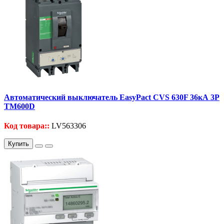
Автоматический выключатель EasyPact CVS 630F 36кА 3P
TM600D
Код товара::
LV563306
Купить