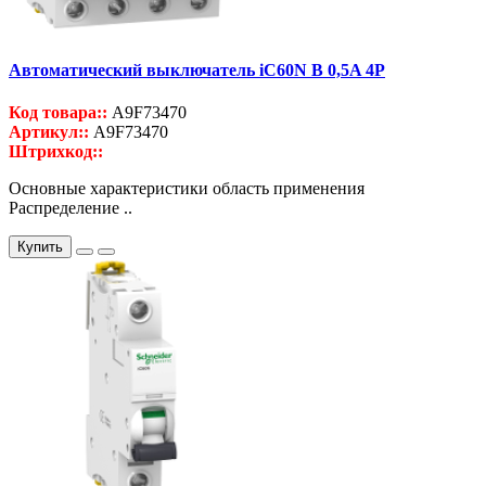
Автоматический выключатель iC60N B 0,5A 4P
Код товара::
A9F73470
Артикул::
A9F73470
Штрихкод::
Основные характеристики область применения
Распределение ..
Купить