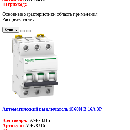
Штрихкод::
Основные характеристики область применения
Распределение ..
Купить
Автоматический выключатель iC60N B 16A 3P
Код товара::
A9F78316
Артикул::
A9F78316