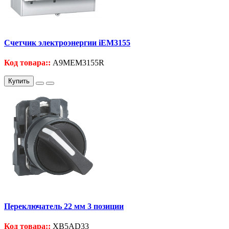
Счетчик электроэнергии iEM3155
Код товара::
A9MEM3155R
Купить
Переключатель 22 мм 3 позиции
Код товара::
XB5AD33