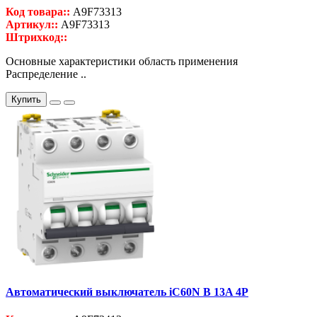
Код товара::
A9F73313
Артикул::
A9F73313
Штрихкод::
Основные характеристики область применения
Распределение ..
Купить
Автоматический выключатель iC60N B 13A 4P