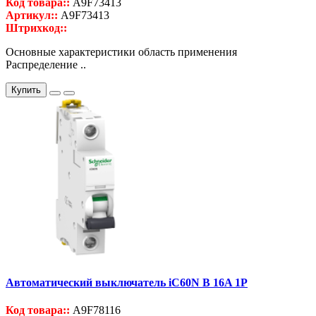
Код товара::
A9F73413
Артикул::
A9F73413
Штрихкод::
Основные характеристики область применения
Распределение ..
Купить
Автоматический выключатель iC60N B 16A 1P
Код товара::
A9F78116