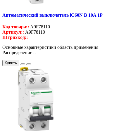
Автоматический выключатель iC60N B 10A 1P
Код товара::
A9F78110
Артикул::
A9F78110
Штрихкод::
Основные характеристики область применения
Распределение ..
Купить