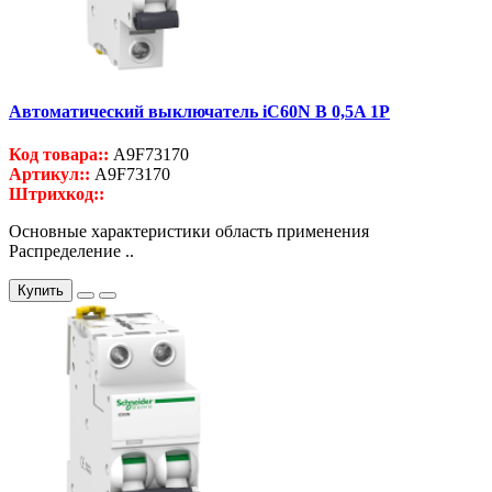
Автоматический выключатель iC60N B 0,5A 1P
Код товара::
A9F73170
Артикул::
A9F73170
Штрихкод::
Основные характеристики область применения
Распределение ..
Купить