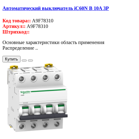
Автоматический выключатель iC60N B 10A 3P
Код товара::
A9F78310
Артикул::
A9F78310
Штрихкод::
Основные характеристики область применения
Распределение ..
Купить