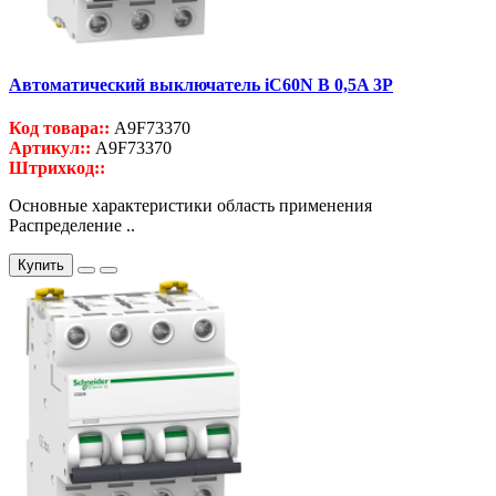
Автоматический выключатель iC60N B 0,5A 3P
Код товара::
A9F73370
Артикул::
A9F73370
Штрихкод::
Основные характеристики область применения
Распределение ..
Купить