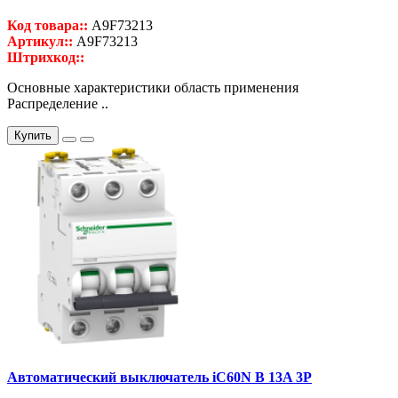
Код товара::
A9F73213
Артикул::
A9F73213
Штрихкод::
Основные характеристики область применения
Распределение ..
Купить
Автоматический выключатель iC60N B 13A 3P