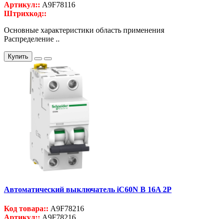
Артикул::
A9F78116
Штрихкод::
Основные характеристики область применения
Распределение ..
Купить
Автоматический выключатель iC60N B 16A 2P
Код товара::
A9F78216
Артикул::
A9F78216