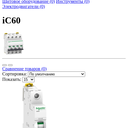
Щитовое оборудование (0)
Инструменты (0)
Электродвигатели (0)
iC60
Сравнение товаров (0)
Сортировка:
Показать: