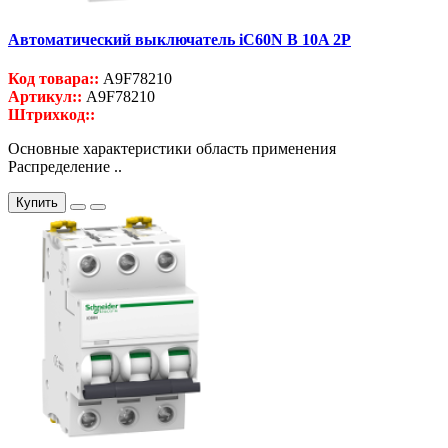
Автоматический выключатель iC60N B 10A 2P
Код товара::
A9F78210
Артикул::
A9F78210
Штрихкод::
Основные характеристики область применения
Распределение ..
Купить